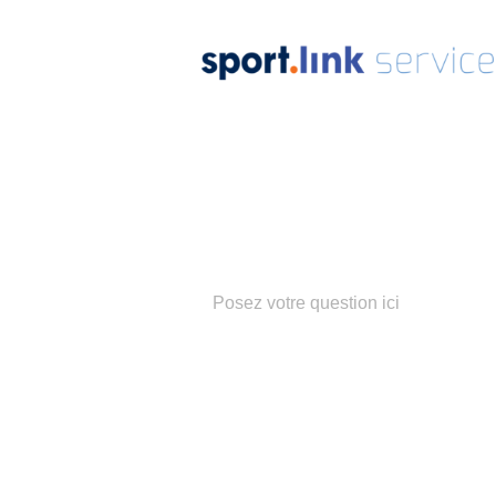
Notre
Équipe
Termes de rech