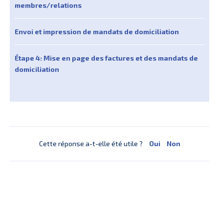
membres/relations
Envoi et impression de mandats de domiciliation
Étape 4: Mise en page des factures et des mandats de
domiciliation
Cette réponse a-t-elle été utile ?
Oui
Non