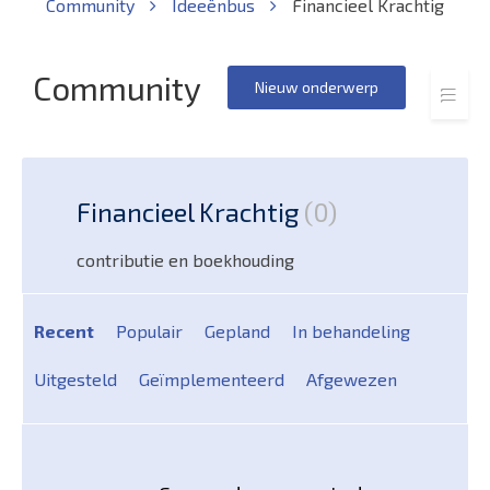
Community
Ideeënbus
Financieel Krachtig
Community
Nieuw onderwerp
Financieel Krachtig
0
contributie en boekhouding
Recent
Populair
Gepland
In behandeling
Uitgesteld
Geïmplementeerd
Afgewezen