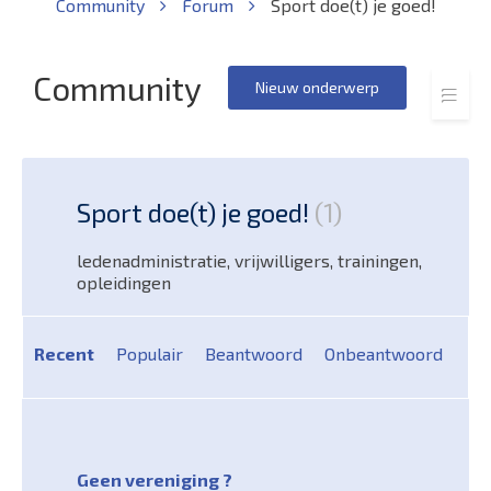
Community
Forum
Sport doe(t) je goed!
Community
Nieuw onderwerp
Sport doe(t) je goed!
1
ledenadministratie, vrijwilligers, trainingen,
opleidingen
Recent
Populair
Beantwoord
Onbeantwoord
Geen vereniging ?