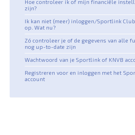
Hoe controleer ik of mijn financiële instel
zijn?
Ik kan niet (meer) inloggen/Sportlink Club
op. Wat nu?
Zó controleer je of de gegevens van alle f
nog up-to-date zijn
Wachtwoord van je Sportlink of KNVB acc
Registreren voor en inloggen met het Spo
account