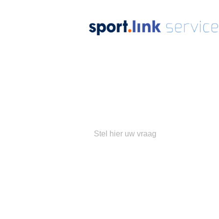
Ons
su
Populaire 