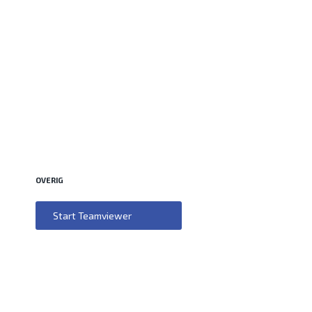
OVERIG
Start Teamviewer