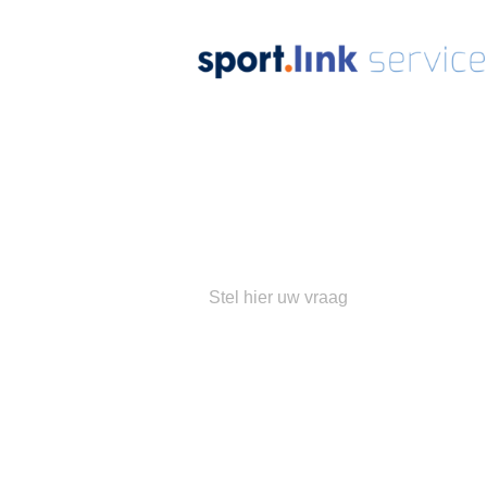
Ons
su
Populaire 