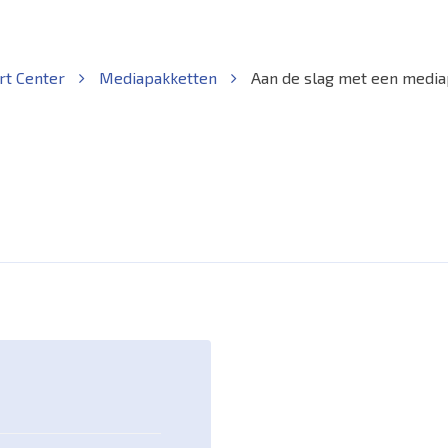
rt Center
Mediapakketten
Aan de slag met een media