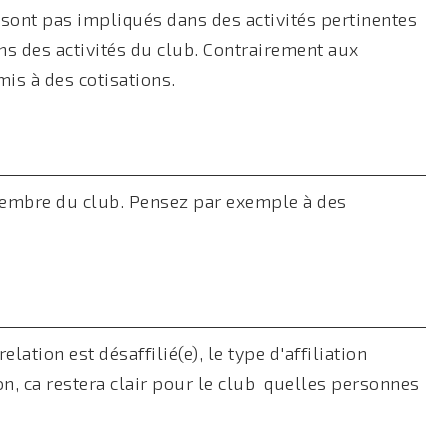
 sont pas impliqués dans des activités pertinentes
ns des activités du club. Contrairement aux
is à des cotisations.
membre du club. Pensez par exemple à des
tion est désaffilié(e), le type d'affiliation
çon, ca restera clair pour le club quelles personnes