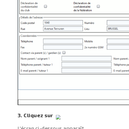
3. Cliquez sur
L'écran ci-dessous apparaît