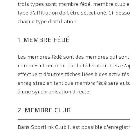
trois types sont: membre fédé, membre club et
type d'affiliation doit être sélectioné. Ci-de
chaque type d'affiliation.
1. MEMBRE FÉDÉ
Les membres fédé sont des membres qui sont li
nommés et reconnu par la féderation. Cela s'
effectuent d'autres tâches liées à des activit
enregistrez en tant que membre fédé sera aut
à une synchronisation directe.
2. MEMBRE CLUB
Dans Sportlink Club il est possible d'enregist