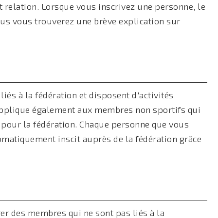
 relation. Lorsque vous inscrivez une personne, le
ssous vous trouverez une brève explication sur
és à la fédération et disposent d'activités
applique également aux membres non sportifs qui
és pour la fédération. Chaque personne que vous
omatiquement inscit auprès de la fédération grâce
rer des membres qui ne sont pas liés à la