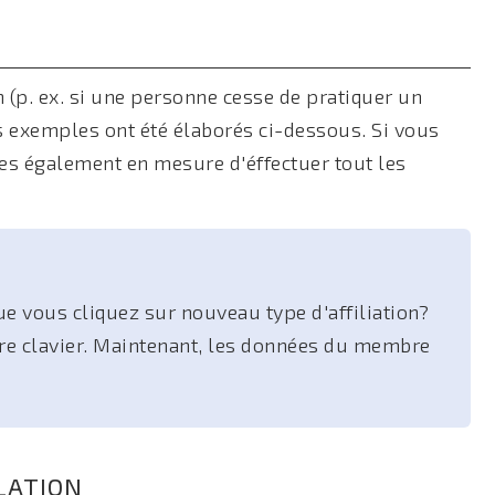
 (p. ex. si une personne cesse de pratiquer un
s exemples ont été élaborés ci-dessous. Si vous
es également en mesure d'éffectuer tout les
e vous cliquez sur nouveau type d'affiliation?
tre clavier. Maintenant, les données du membre
LATION