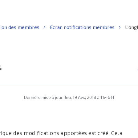
tion des membres
Écran notifications membres
L'ongl
s
Dernière mise à jour: Jeu, 19 Avr., 2018 à 11:46 H
rique des modifications apportées est créé. Cela