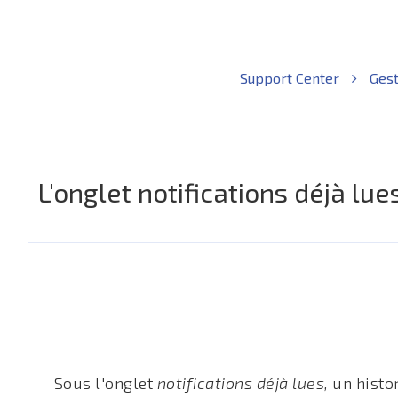
Support Center
Ges
L'onglet notifications déjà lue
Sous l'onglet
notifications déjà lues,
un histo