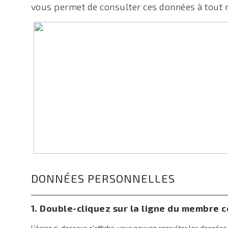
vous permet de consulter ces données à tou
DONNÉES PERSONNELLES
1. Double-cliquez sur la ligne du membre
L'écran ci-dessous s'affiche, vous pouvez consulter les données m