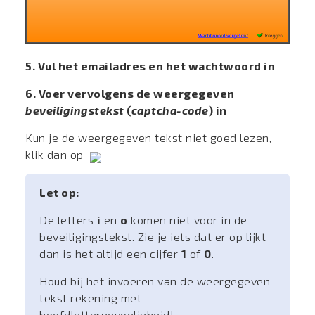
5. Vul het emailadres en het wachtwoord in
6. Voer vervolgens de weergegeven
beveiligingstekst
(
captcha-code
) in
Kun je de weergegeven tekst niet goed lezen,
klik dan op
Let op:
De letters
i
en
o
komen niet voor in de
beveiligingstekst. Zie je iets dat er op lijkt
dan is het altijd een cijfer
1
of
0
.
Houd bij het invoeren van de weergegeven
tekst rekening met
hoofdlettergevoeligheid!