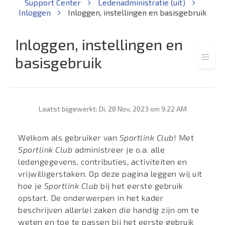
Support Center
Ledenadministratie (uit)
Inloggen
Inloggen, instellingen en basisgebruik
Inloggen, instellingen en
basisgebruik
Laatst bijgewerkt: Di, 28 Nov, 2023 om 9:22 AM
Welkom als gebruiker van
Sportlink Club
! Met
Sportlink Club
administreer je o.a. alle
ledengegevens, contributies, activiteiten en
vrijwilligerstaken. Op deze pagina leggen wij uit
hoe je
Sportlink Club
bij het eerste gebruik
opstart. De onderwerpen in het kader
beschrijven allerlei zaken die handig zijn om te
weten en toe te passen bij het eerste gebruik