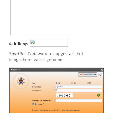
4. Klik op
Sportlink Club
wordt nu opgestart, het
inlogscherm wordt getoond: