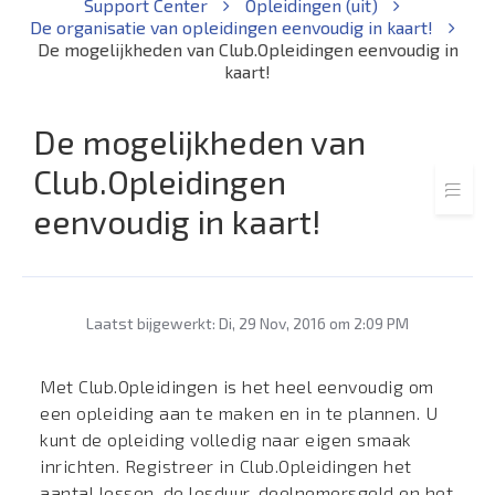
Support Center
Opleidingen (uit)
De organisatie van opleidingen eenvoudig in kaart!
De mogelijkheden van Club.Opleidingen eenvoudig in
kaart!
De mogelijkheden van
Club.Opleidingen
eenvoudig in kaart!
Laatst bijgewerkt: Di, 29 Nov, 2016 om 2:09 PM
Met Club.Opleidingen is het heel eenvoudig om
een opleiding aan te maken en in te plannen. U
kunt de opleiding volledig naar eigen smaak
inrichten. Registreer in Club.Opleidingen het
aantal lessen, de lesduur, deelnemersgeld en het