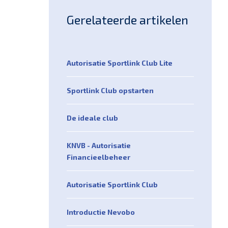
Gerelateerde artikelen
Autorisatie Sportlink Club Lite
Sportlink Club opstarten
De ideale club
KNVB - Autorisatie
Financieelbeheer
Autorisatie Sportlink Club
Introductie Nevobo