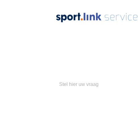
Ons
su
Populaire 