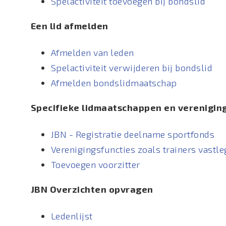
Spelactiviteit toevoegen bij bondslid
Een lid afmelden
Afmelden van leden
Spelactiviteit verwijderen bij bondslid
Afmelden bondslidmaatschap
Specifieke lidmaatschappen en verenigin
JBN - Registratie deelname sportfonds
Verenigingsfuncties zoals trainers vastl
Toevoegen voorzitter
JBN Overzichten opvragen
Ledenlijst