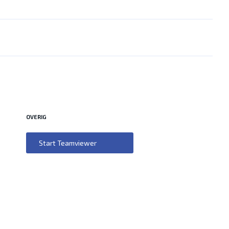
OVERIG
Start Teamviewer