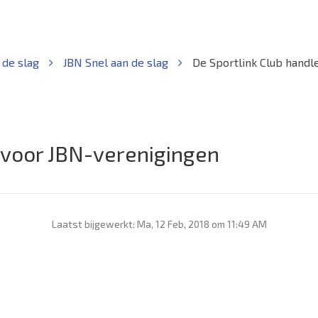
 de slag
JBN Snel aan de slag
De Sportlink Club handl
g voor JBN-verenigingen
Laatst bijgewerkt: Ma, 12 Feb, 2018 om 11:49 AM