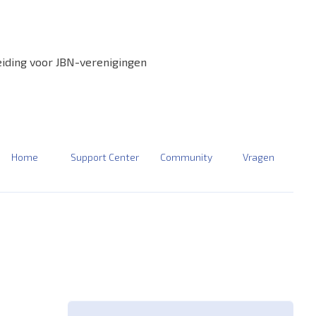
eiding voor JBN-verenigingen
Home
Support Center
Community
Vragen