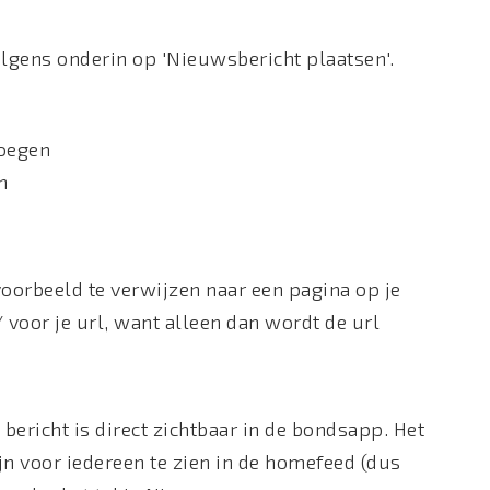
olgens onderin op 'Nieuwsbericht plaatsen'.
voegen
n
oorbeeld te verwijzen naar een pagina op je
 voor je url, want alleen dan wordt de url
 bericht is direct zichtbaar in de bondsapp. Het
jn voor iedereen te zien in de homefeed (dus