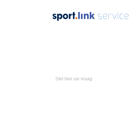
Ons
su
Populaire 