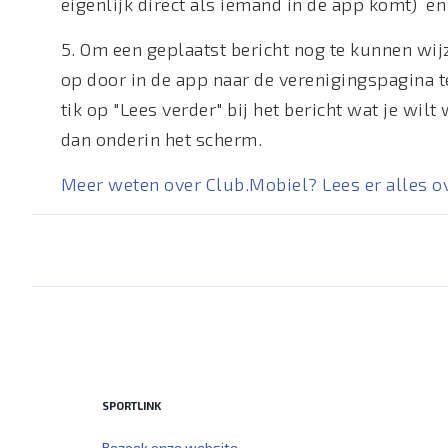
eigenlijk direct als iemand in de app komt) e
5. Om een geplaatst bericht nog te kunnen wijz
op door in de app naar de verenigingspagina 
tik op "Lees verder" bij het bericht wat je wil
dan onderin het scherm.
Meer weten over Club.Mobiel? Lees er alles o
SPORTLINK
Bezoek onze website