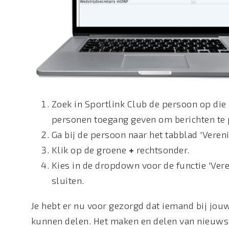
Zoek in Sportlink Club de persoon op di
personen toegang geven om berichten te p
Ga bij de persoon naar het tabblad 'Vereni
Klik op de groene
+
rechtsonder.
Kies in de dropdown voor de functie 'Ver
sluiten.
Je hebt er nu voor gezorgd dat iemand bij jo
kunnen delen. Het maken en delen van nieuwsbe