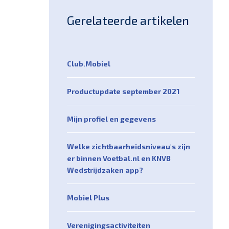
Gerelateerde artikelen
Club.Mobiel
Productupdate september 2021
Mijn profiel en gegevens
Welke zichtbaarheidsniveau's zijn
er binnen Voetbal.nl en KNVB
Wedstrijdzaken app?
Mobiel Plus
Verenigingsactiviteiten