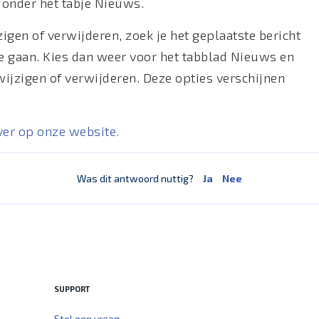
n onder het tabje Nieuws.
igen of verwijderen, zoek je het geplaatste bericht
te gaan. Kies dan weer voor het tabblad Nieuws en
t wijzigen of verwijderen. Deze opties verschijnen
ver op onze website.
Was dit antwoord nuttig?
Ja
Nee
SUPPORT
Stel een vraag