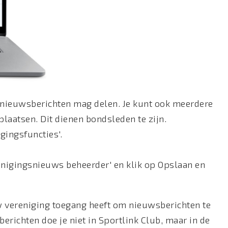
e nieuwsberichten mag delen. Je kunt ook meerdere
laatsen. Dit dienen bondsleden te zijn.
gingsfuncties'.
enigingsnieuws beheerder' en klik op Opslaan en
uw vereniging toegang heeft om nieuwsberichten te
richten doe je niet in Sportlink Club, maar in de