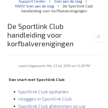
Support Center
Snel aan de slag
KNKV Snel aan de slag
De Sportlink Club
handleiding voor korfbalverenigingen
De Sportlink Club
handleiding voor
korfbalverenigingen
Laatst bijgewerkt: Ma, 23 Jul, 2018 om 12:28 PM
Van start met Sportlink Club
Sportlink Club opstarten
Inloggen in Sportlink Club
Sportlink Club afstemmen op uw