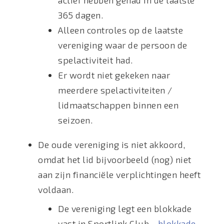
actief hebben gehad in de laatste
365 dagen.
Alleen controles op de laatste
vereniging waar de persoon de
spelactiviteit had.
Er wordt niet gekeken naar
meerdere spelactiviteiten /
lidmaatschappen binnen een
seizoen.
De oude vereniging is niet akkoord,
omdat het lid bijvoorbeeld (nog) niet
aan zijn financiële verplichtingen heeft
voldaan.
De vereniging legt een blokkade
vast in Sportlink Club -
blokkade