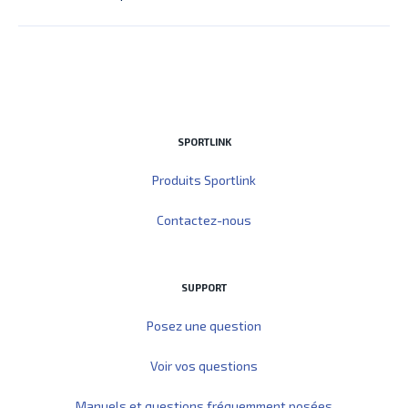
SPORTLINK
Produits Sportlink
Contactez-nous
SUPPORT
Posez une question
Voir vos questions
Manuels et questions fréquemment posées