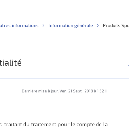
utres informations
Information générale
Produits Spor
ialité
Dernière mise à jour: Ven, 21 Sept., 2018 à 1:52 H
s-traitant du traitement pour le compte de la