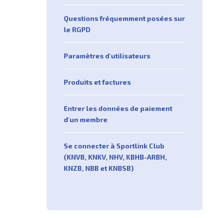
Questions fréquemment posées sur
le RGPD
Paramètres d'utilisateurs
Produits et factures
Entrer les données de paiement
d'un membre
Se connecter à Sportlink Club
(KNVB, KNKV, NHV, KBHB-ARBH,
KNZB, NBB et KNBSB)