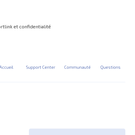
tlink et confidentialité
Accueil
Support Center
Communauté
Questions