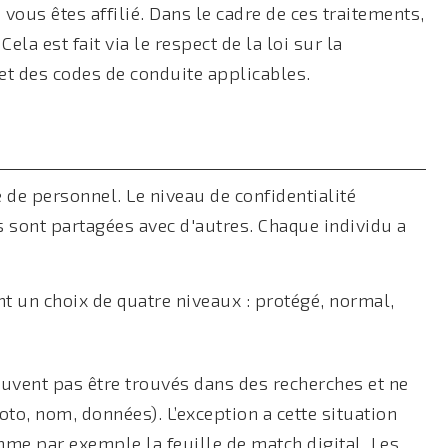
 vous êtes affilié. Dans le cadre de ces traitements,
Cela est fait via le respect de la loi sur la
et des codes de conduite applicables.
 de personnel. Le niveau de confidentialité
 sont partagées avec d'autres. Chaque individu a
nt un choix de quatre niveaux : protégé, normal,
uvent pas être trouvés dans des recherches et ne
oto, nom, données). L’exception a cette situation
mme par exemple la feuille de match digital. Les