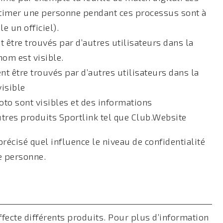
timer une personne pendant ces processus sont à
e un officiel).
 être trouvés par d’autres utilisateurs dans la
nom est visible.
t être trouvés par d’autres utilisateurs dans la
isible
oto sont visibles et des informations
tres produits Sportlink tel que Club.Website
 précisé quel influence le niveau de confidentialité
une personne.
ffecte différents produits. Pour plus d’information