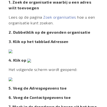
1. Zoek de organisatie waarbij u een adres
wilt toevoegen
Lees op de pagina
Zoek organisaties
hoe u een
organisatie kunt zoeken.
2. Dubbelklik op de gevonden organisatie
3. Klik op het tabblad
Adressen
4. Klik op
Het volgende scherm wordt geopend:
5. Voeg de
Adresgegevens
toe
6. Voeg de
Contactgegevens
toe
7. Maak in de dropdown de keuze uit het type