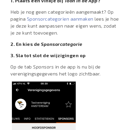
1. Plaats een vinkje bij
Toon in de App
?
Heb je nog geen categorieën aangemaakt? Op
pagina
Sponsorcategorien aanmaken
lees je hoe
je deze kunt aanpassen naar eigen wens, zodat
je ze kunt toevoegen.
2. En kies de
S
ponsorcategorie
3. Sla tot slot de wijzigingen op
Op de tab
Sponsors
in de app is nu bij de
verenigingsgegevens het logo zichtbaar.