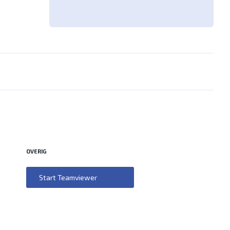
OVERIG
Start Teamviewer