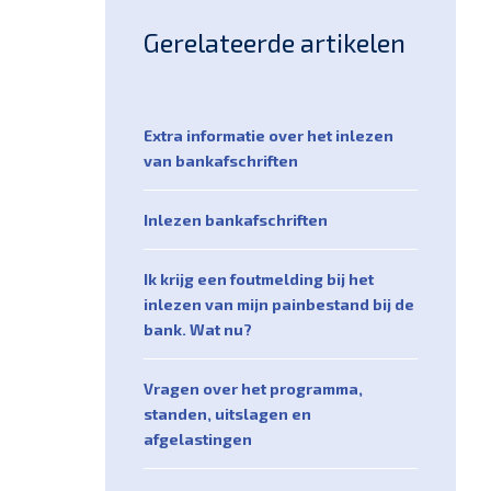
Gerelateerde artikelen
Extra informatie over het inlezen
van bankafschriften
Inlezen bankafschriften
Ik krijg een foutmelding bij het
inlezen van mijn painbestand bij de
bank. Wat nu?
Vragen over het programma,
standen, uitslagen en
afgelastingen