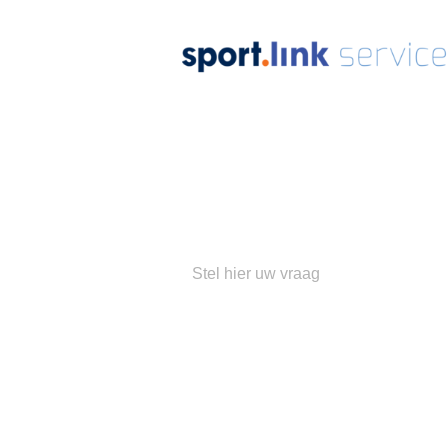
Ons
su
Populaire 