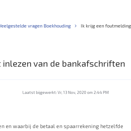
Veelgestelde vragen Boekhouding
Ik krijg een foutmelding
et inlezen van de bankafschriften
Laatst bijgewerkt: Vr, 13 Nov, 2020 om 2:44 PM
en en waarbij de betaal en spaarrekening hetzelfde