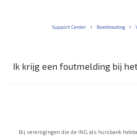
Support Center
Boekhouding
Ik krijg een foutmelding bij h
Bij verenigingen die de ING als huisbank hebb