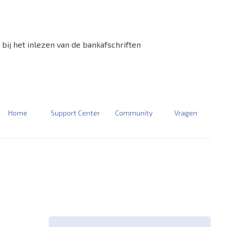
 bij het inlezen van de bankafschriften
Home
Support Center
Community
Vragen