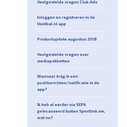
Veelgestelde vragen Club.Ads
Inloggen en registreren in de
Voetbal.nl app
Productupdate augustus 2018
Veelgestelde vragen over
mediapakketten
Wanneer krijg ik een
pushberichten/notificatie in de
app?
Ik heb al eerder via SEPA
geïncasseerd buiten Sportlink om,
wat nu?