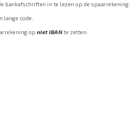
 bankafschriften in te lezen op de spaarrekening.
n lange code.
aarrekening op
niet IBAN
te zetten.