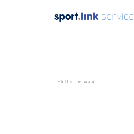
Ons
su
Populaire 