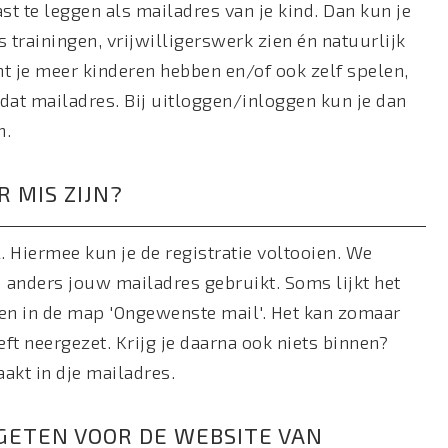
st te leggen als mailadres van je kind. Dan kun je
 trainingen, vrijwilligerswerk zien én natuurlijk
t je meer kinderen hebben en/of ook zelf spelen,
dat mailadres. Bij uitloggen/inloggen kun je dan
n.
R MIS ZIJN?
l. Hiermee kun je de registratie voltooien. We
anders jouw mailadres gebruikt. Soms lijkt het
ven in de map 'Ongewenste mail'. Het kan zomaar
t neergezet. Krijg je daarna ook niets binnen?
akt in dje mailadres.
RGETEN VOOR DE WEBSITE VAN