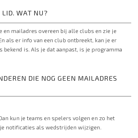
S LID. WAT NU?
e en mailadres overeen bij alle clubs en zie je
En als er info van een club ontbreekt, kan je er
s bekend is. Als je dat aanpast, is je programma
KINDEREN DIE NOG GEEN MAILADRES
 Dan kun je teams en spelers volgen en zo het
e notificaties als wedstrijden wijzigen.