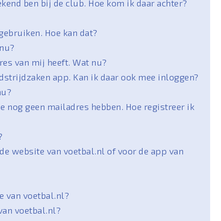
ekend ben bij de club. Hoe kom ik daar achter?
 gebruiken. Hoe kan dat?
 nu?
res van mij heeft. Wat nu?
dstrijdzaken app. Kan ik daar ook mee inloggen?
nu?
ie nog geen mailadres hebben. Hoe registreer ik
?
de website van voetbal.nl of voor de app van
 van voetbal.nl?
van voetbal.nl?