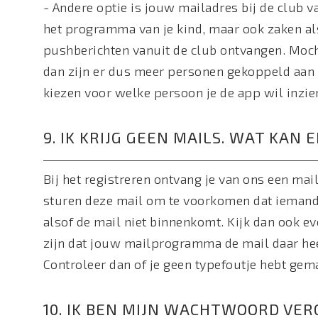
- Andere optie is jouw mailadres bij de club va
het programma van je kind, maar ook zaken als
pushberichten vanuit de club ontvangen. Moch
dan zijn er dus meer personen gekoppeld aan 
kiezen voor welke persoon je de app wil inzie
9. IK KRIJG GEEN MAILS. WAT KAN E
Bij het registreren ontvang je van ons een mai
sturen deze mail om te voorkomen dat iemand 
alsof de mail niet binnenkomt. Kijk dan ook e
zijn dat jouw mailprogramma de mail daar heef
Controleer dan of je geen typefoutje hebt gema
10. IK BEN MIJN WACHTWOORD VE