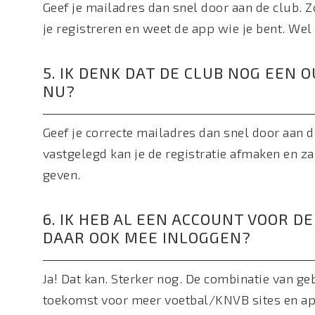
Geef je mailadres dan snel door aan de club. Z
je registreren en weet de app wie je bent. We
5. IK DENK DAT DE CLUB NOG EEN 
NU?
Geef je correcte mailadres dan snel door aan d
vastgelegd kan je de registratie afmaken en z
geven.
6. IK HEB AL EEN ACCOUNT VOOR D
DAAR OOK MEE INLOGGEN?
Ja! Dat kan. Sterker nog. De combinatie van g
toekomst voor meer voetbal/KNVB sites en ap