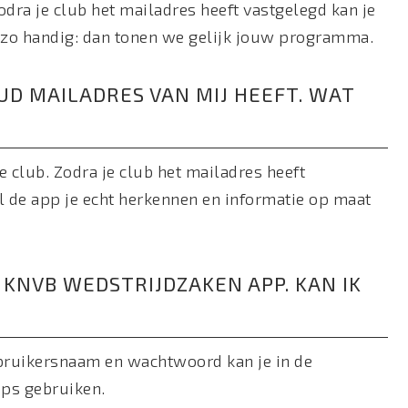
odra je club het mailadres heeft vastgelegd kan je
l zo handig: dan tonen we gelijk jouw programma.
OUD MAILADRES VAN MIJ HEEFT. WAT
e club. Zodra je club het mailadres heeft
al de app je echt herkennen en informatie op maat
E KNVB WEDSTRIJDZAKEN APP. KAN IK
ebruikersnaam en wachtwoord kan je in de
ps gebruiken.