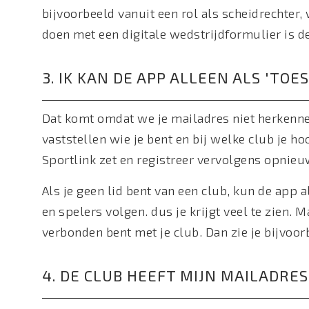
bijvoorbeeld vanuit een rol als scheidrechter, 
doen met een digitale wedstrijdformulier is 
3. IK KAN DE APP ALLEEN ALS 'TO
Dat komt omdat we je mailadres niet herkenne
vaststellen wie je bent en bij welke club je ho
Sportlink zet en registreer vervolgens opnieu
Als je geen lid bent van een club, kun de app 
en spelers volgen. dus je krijgt veel te zien. M
verbonden bent met je club. Dan zie je bijvo
4. DE CLUB HEEFT MIJN MAILADRES