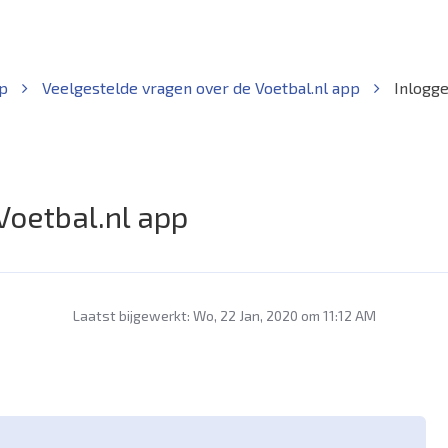
pp
Veelgestelde vragen over de Voetbal.nl app
Inlogge
Voetbal.nl app
Laatst bijgewerkt: Wo, 22 Jan, 2020 om 11:12 AM