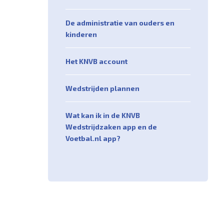
De administratie van ouders en
kinderen
Het KNVB account
Wedstrijden plannen
Wat kan ik in de KNVB
Wedstrijdzaken app en de
Voetbal.nl app?