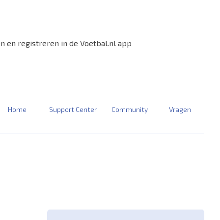
n en registreren in de Voetbal.nl app
Home
Support Center
Community
Vragen