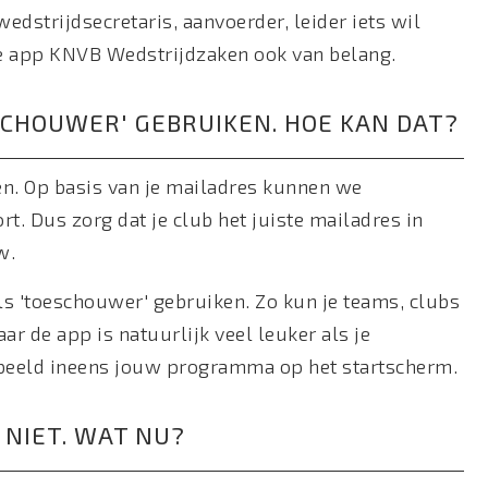
wedstrijdsecretaris, aanvoerder, leider iets wil
de app KNVB Wedstrijdzaken ook van belang.
ESCHOUWER' GEBRUIKEN. HOE KAN DAT?
n. Op basis van je mailadres kunnen we
ort. Dus zorg dat je club het juiste mailadres in
w.
als 'toeschouwer' gebruiken. Zo kun je teams, clubs
aar de app is natuurlijk veel leuker als je
orbeeld ineens jouw programma op het startscherm.
 NIET. WAT NU?