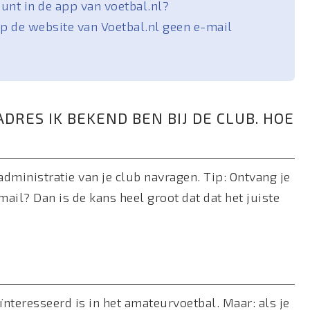
unt in de app van voetbal.nl?
 op de website van Voetbal.nl geen e-mail
ADRES IK BEKEND BEN BIJ DE CLUB. HOE
administratie van je club navragen. Tip: Ontvang je
mail? Dan is de kans heel groot dat dat het juiste
ïnteresseerd is in het amateurvoetbal. Maar: als je