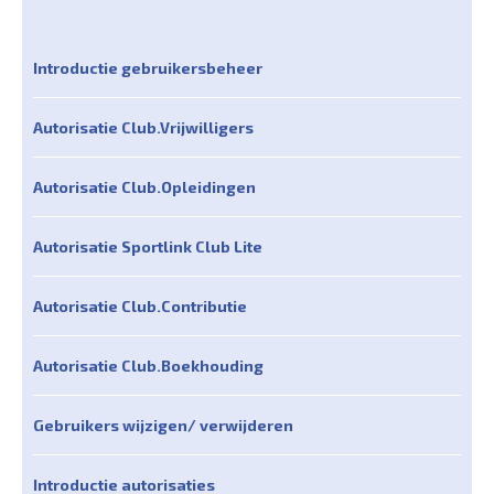
Introductie gebruikersbeheer
Autorisatie Club.Vrijwilligers
Autorisatie Club.Opleidingen
Autorisatie Sportlink Club Lite
Autorisatie Club.Contributie
Autorisatie Club.Boekhouding
Gebruikers wijzigen/ verwijderen
Introductie autorisaties