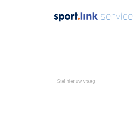
Ons
su
Populaire 