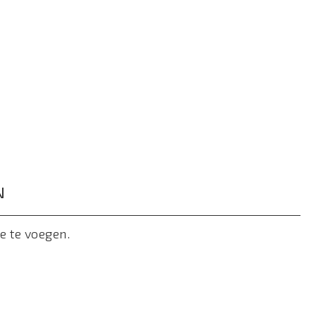
N
e te voegen.