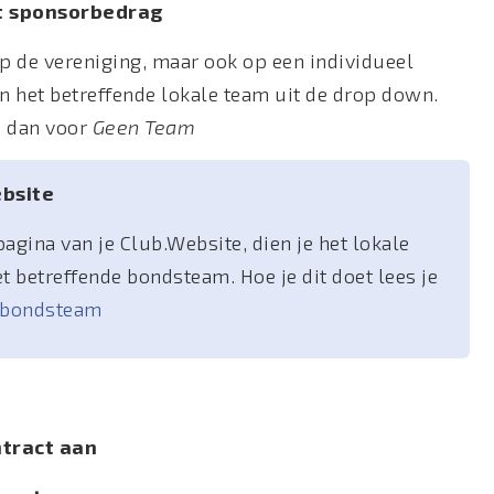
t sponsorbedrag
 de vereniging, maar ook op een individueel
an het betreffende lokale team uit de drop down.
s dan voor
Geen Team
ebsite
agina van je Club.Website, dien je het lokale
t betreffende bondsteam. Hoe je dit doet lees je
n bondsteam
tract aan