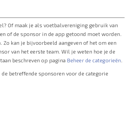
l? Of maak je als voetbalvereniging gebruik van
even of de sponsor in de app getoond moet worden.
en. Zo kan je bijvoorbeeld aangeven of het om een
or van het eerste team. Wil je weten hoe je de
staan beschreven op pagina
Beheer de categorieën
.
 de betreffende sponsoren voor de categorie