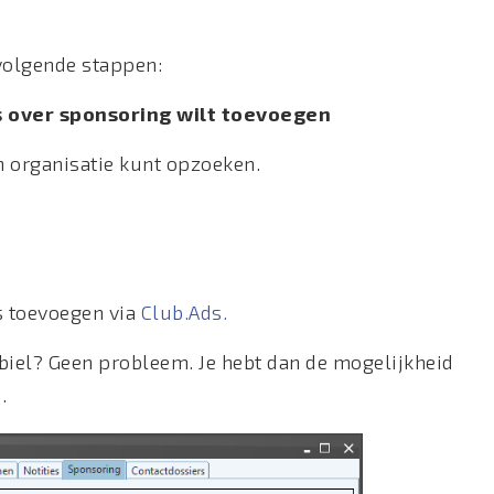
volgende stappen:
s over sponsoring wilt toevoegen
n organisatie kunt opzoeken.
 toevoegen via
Club.Ads.
biel? Geen probleem. Je hebt dan de mogelijkheid
.