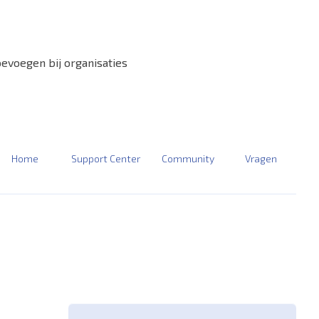
voegen bij organisaties
Home
Support Center
Community
Vragen