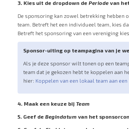
3. Kies uit de dropdown de
Periode
van he
De sponsoring kan zowel betrekking hebben op
team. Betreft het een individueel team, kies d
Betreft het sponsoring van een vereniging kie
Sponsor-uiting op teampagina van je w
Als je deze sponsor wilt tonen op een teamp
team dat je gekozen hebt te koppelen aan he
hier:
Koppelen van een lokaal team aan ee
4. Maak een keuze bij
Team
5. Geef de
Begindatum
van het sponsorcon