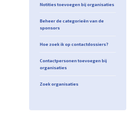
Notities toevoegen bij organisaties
Beheer de categorieën van de
sponsors
Hoe zoek ik op contactdossiers?
Contactpersonen toevoegen bij
organisaties
Zoek organisaties