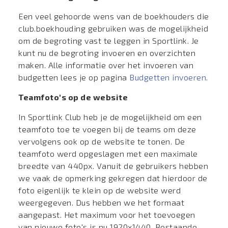
Een veel gehoorde wens van de boekhouders die
club.boekhouding gebruiken was de mogelijkheid
om de begroting vast te leggen in Sportlink. Je
kunt nu de begroting invoeren en overzichten
maken. Alle informatie over het invoeren van
budgetten lees je op pagina
Budgetten invoeren
.
Teamfoto's op de website
In Sportlink Club heb je de mogelijkheid om een
teamfoto toe te voegen bij de teams om deze
vervolgens ook op de website te tonen. De
teamfoto werd opgeslagen met een maximale
breedte van 440px. Vanuit de gebruikers hebben
we vaak de opmerking gekregen dat hierdoor de
foto eigenlijk te klein op de website werd
weergegeven. Dus hebben we het formaat
aangepast. Het maximum voor het toevoegen
van nieuwe foto's is nu 1920x1440. Bestaande