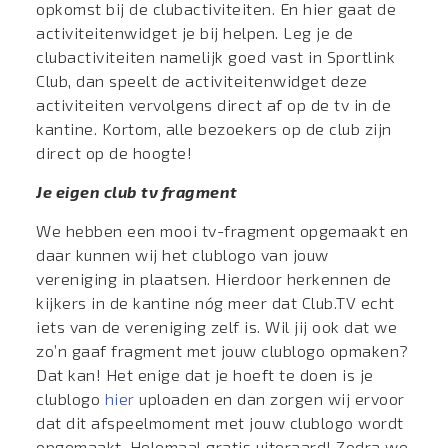
opkomst bij de clubactiviteiten. En hier gaat de
activiteitenwidget je bij helpen. Leg je de
clubactiviteiten namelijk goed vast in Sportlink
Club, dan speelt de activiteitenwidget deze
activiteiten vervolgens direct af op de tv in de
kantine. Kortom, alle bezoekers op de club zijn
direct op de hoogte!
J
e eigen club tv fragment
We hebben een mooi tv-fragment opgemaakt en
daar kunnen wij het clublogo van jouw
vereniging in plaatsen. Hierdoor herkennen de
kijkers in de kantine nóg meer dat Club.TV echt
iets van de vereniging zelf is. Wil jij ook dat we
zo’n gaaf fragment met jouw clublogo opmaken?
Dat kan! Het enige dat je hoeft te doen is je
clublogo
hier
uploaden en dan zorgen wij ervoor
dat dit afspeelmoment met jouw clublogo wordt
opgemaakt. Helemaal gratis uiteraard! Zodra we