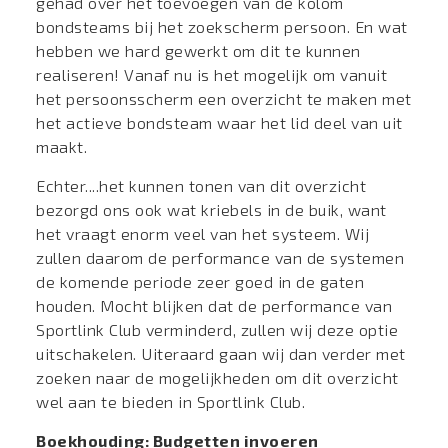
gehad over het toevoegen van de kolom
bondsteams bij het zoekscherm persoon. En wat
hebben we hard gewerkt om dit te kunnen
realiseren! Vanaf nu is het mogelijk om vanuit
het persoonsscherm een overzicht te maken met
het actieve bondsteam waar het lid deel van uit
maakt.
Echter....het kunnen tonen van dit overzicht
bezorgd ons ook wat kriebels in de buik, want
het vraagt enorm veel van het systeem. Wij
zullen daarom de performance van de systemen
de komende periode zeer goed in de gaten
houden. Mocht blijken dat de performance van
Sportlink Club verminderd, zullen wij deze optie
uitschakelen. Uiteraard gaan wij dan verder met
zoeken naar de mogelijkheden om dit overzicht
wel aan te bieden in Sportlink Club.
Boekhouding: Budgetten invoeren