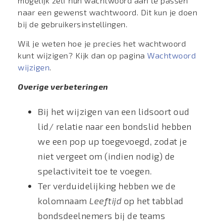
mogelijk zelf hun wachtwoord aan te passen
naar een gewenst wachtwoord. Dit kun je doen
bij de gebruikersinstellingen.
Wil je weten hoe je precies het wachtwoord
kunt wijzigen? Kijk dan op pagina
Wachtwoord
wijzigen
.
Overige verbeteringen
Bij het wijzigen van een lidsoort oud
lid/ relatie naar een bondslid hebben
we een pop up toegevoegd, zodat je
niet vergeet om (indien nodig) de
spelactiviteit toe te voegen.
Ter verduidelijking hebben we de
kolomnaam
Leeftijd
op het tabblad
bondsdeelnemers bij de teams