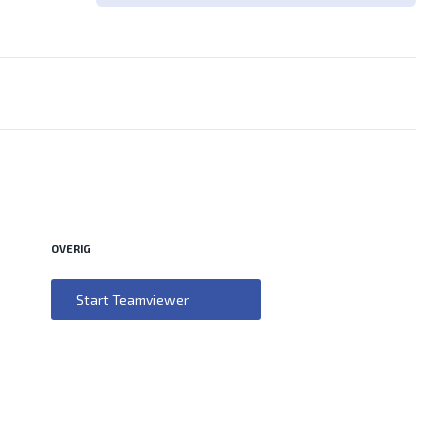
OVERIG
Start Teamviewer