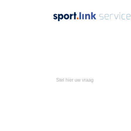
Ons
su
Populaire 