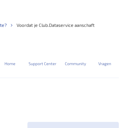
ite?
Voordat je Club.Dataservice aanschaft
Home
Support Center
Community
Vragen