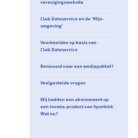
verenigingswebsite
Club.Dataservice en de "Mijn-
omgeving"
Voorbeelden op basis van
Club.Dataservice
Benieuwd naar een mediapakket?
Veelgestelde vragen
Wij hadden een abonnement op
een Joomla-product van Sportlink.
Wat nu?