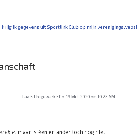
 krijg ik gegevens uit Sportlink Club op mijn verenigingswebs
aanschaft
Laatst bijgewerkt: Do, 19 Mrt, 2020 om 10:28 AM
ervice
, maar is één en ander toch nog niet