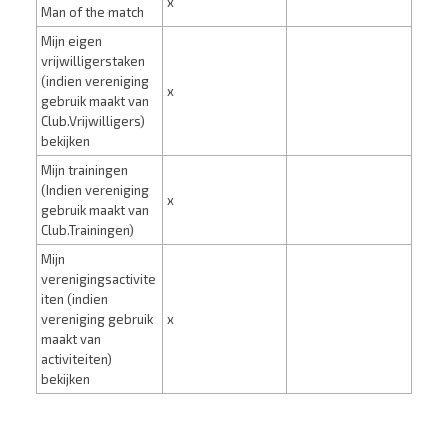
x
Man of the match
Mijn eigen
vrijwilligerstaken
(indien vereniging
x
gebruik maakt van
Club.Vrijwilligers)
bekijken
Mijn trainingen
(Indien vereniging
x
gebruik maakt van
Club.Trainingen)
Mijn
verenigingsactivite
iten (indien
vereniging gebruik
x
maakt van
activiteiten)
bekijken