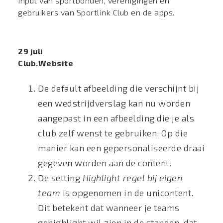
input van sportbonden, verenigingen en
gebruikers van Sportlink Club en de apps.
29 juli
Club.Website
De default afbeelding die verschijnt bij
een wedstrijdverslag kan nu worden
aangepast in een afbeelding die je als
club zelf wenst te gebruiken. Op die
manier kan een gepersonaliseerde draai
gegeven worden aan de content.
De setting
Highlight regel bij eigen
team
is opgenomen in de unicontent.
Dit betekent dat wanneer je teams
gehighlight wil zien in de standen, dat