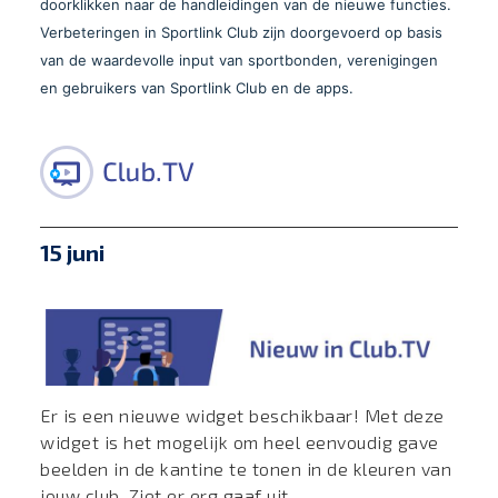
doorklikken naar de handleidingen van de nieuwe functies.
Verbeteringen in Sportlink Club zijn doorgevoerd op basis
van de waardevolle input van sportbonden, verenigingen
en gebruikers van Sportlink Club en de apps.
15 juni
Er is een nieuwe widget beschikbaar! Met deze
widget is het mogelijk om heel eenvoudig gave
beelden in de kantine te tonen in de kleuren van
jouw club. Ziet er erg gaaf uit.