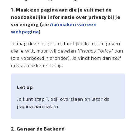
1. Maak een pagina aan die je vult met de
noodzakelijke informatie over privacy bij je
vereniging (zie
Aanmaken van een
webpagina
)
Je mag deze pagina natuurlijk elke naam geven
die je wilt, maar wij bevelen "
Privacy Policy
" aan
(zie voorbeeld hieronder). Je vindt hem dan zelf
ook gemakkelijk terug.
Let op
:
Je kunt stap 1. ook overslaan en later de
pagina aanmaken.
2. Ga naar de Backend