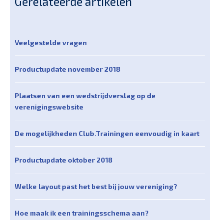
Gerelateerde artikelen
Veelgestelde vragen
Productupdate november 2018
Plaatsen van een wedstrijdverslag op de
verenigingswebsite
De mogelijkheden Club.Trainingen eenvoudig in kaart
Productupdate oktober 2018
Welke layout past het best bij jouw vereniging?
Hoe maak ik een trainingsschema aan?