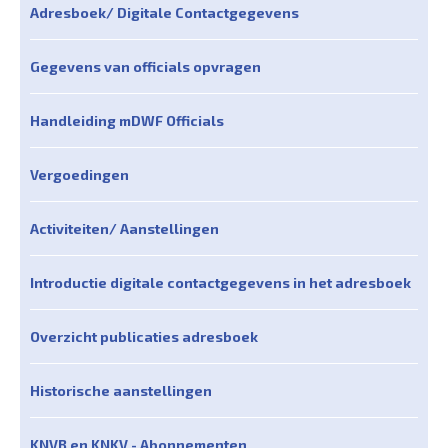
Adresboek/ Digitale Contactgegevens
Gegevens van officials opvragen
Handleiding mDWF Officials
Vergoedingen
Activiteiten/ Aanstellingen
Introductie digitale contactgegevens in het adresboek
Overzicht publicaties adresboek
Historische aanstellingen
KNVB en KNKV - Abonnementen