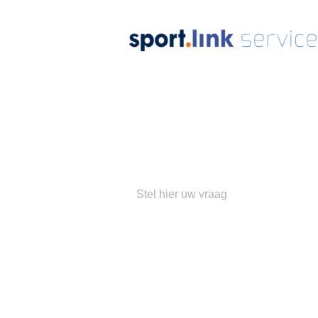
Ons
su
Populaire 