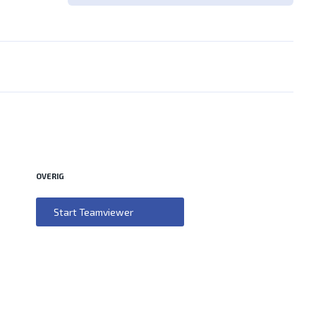
OVERIG
Start Teamviewer