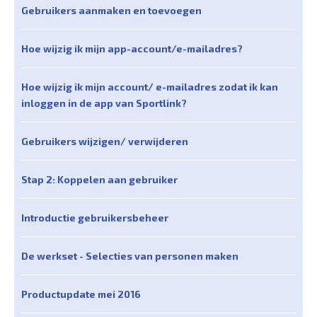
Gebruikers aanmaken en toevoegen
Hoe wijzig ik mijn app-account/e-mailadres?
Hoe wijzig ik mijn account/ e-mailadres zodat ik kan
inloggen in de app van Sportlink?
Gebruikers wijzigen/ verwijderen
Stap 2: Koppelen aan gebruiker
Introductie gebruikersbeheer
De werkset - Selecties van personen maken
Productupdate mei 2016