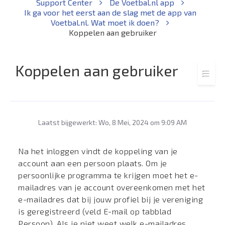
Support Center
De Voetbal.nl app
Ik ga voor het eerst aan de slag met de app van
Voetbal.nl. Wat moet ik doen?
Koppelen aan gebruiker
Koppelen aan gebruiker
Laatst bijgewerkt: Wo, 8 Mei, 2024 om 9:09 AM
Na het inloggen vindt de koppeling van je
account aan een persoon plaats. Om je
persoonlijke programma te krijgen moet het e-
mailadres van je account overeenkomen met het
e-mailadres dat bij jouw profiel bij je vereniging
is geregistreerd (veld E-mail op tabblad
Persoon). Als je niet weet welk e-mailadres