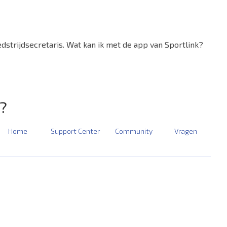
dstrijdsecretaris. Wat kan ik met de app van Sportlink?
k?
Home
Support Center
Community
Vragen