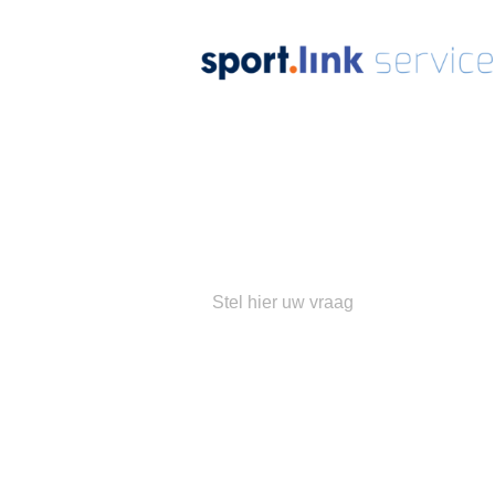
Ons
su
Populaire 