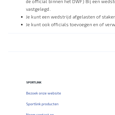
de official binnen het DWF) Bij een wedst
vastgelegd.
Je kunt een wedstrijd afgelasten of stake
Je kunt ook officials toevoegen en of ver
SPORTLINK
Bezoek onze website
Sportlink producten
Neem contact op