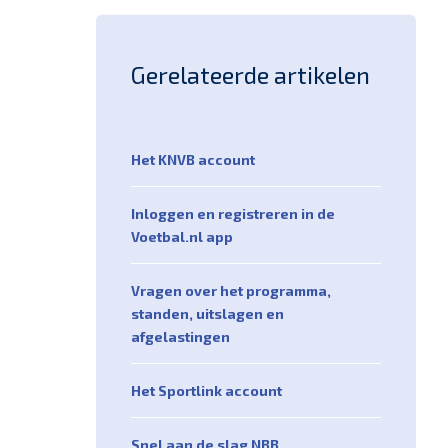
Gerelateerde artikelen
Het KNVB account
Inloggen en registreren in de
Voetbal.nl app
Vragen over het programma,
standen, uitslagen en
afgelastingen
Het Sportlink account
Snel aan de slag NBB