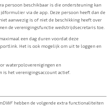
tra persoon beschikbaar is die ondersteuning kan
rijdformulier via de app. Deze persoon heeft dan de
niet aanwezig is of niet de beschikking heeft over
en de verenigingsfunctie wedstrijdsecretaris toe.
t maximaal een dag duren voordat deze
Sportlink. Het is ook mogelijk om uit te loggen en
voor waterpoloverenigingen en
 is het verenigingsaccount actief.
s mDWF
hebben de volgende extra functionaliteiten