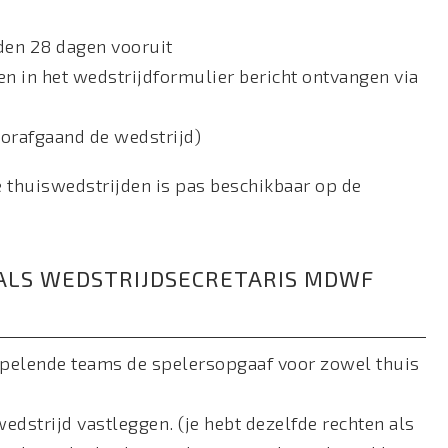
den 28 dagen vooruit
en in het wedstrijdformulier bericht ontvangen via
oorafgaand de wedstrijd)
e thuiswedstrijden is pas beschikbaar op de
 ALS WEDSTRIJDSECRETARIS MDWF
sspelende teams de spelersopgaaf voor zowel thuis
wedstrijd vastleggen. (je hebt dezelfde rechten als