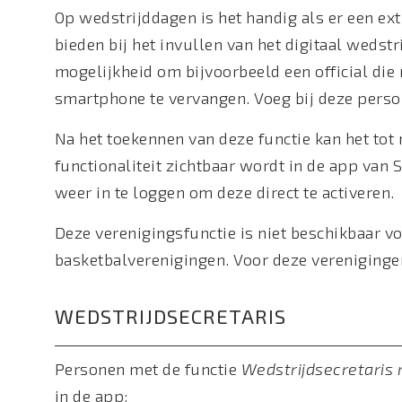
Op wedstrijddagen is het handig als er een ex
bieden bij het invullen van het digitaal wedst
mogelijkheid om bijvoorbeeld een official die 
smartphone te vervangen. Voeg bij deze person
Na het toekennen van deze functie kan het to
functionaliteit zichtbaar wordt in de app van 
weer in te loggen om deze direct te activeren.
Deze verenigingsfunctie is niet beschikbaar 
basketbalverenigingen. Voor deze verenigingen
WEDSTRIJDSECRETARIS
Personen met de functie
Wedstrijdsecretari
in de app: