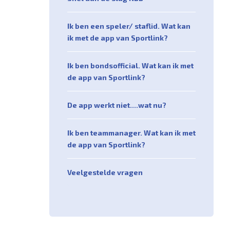
Ik ben een speler/ staflid. Wat kan
ik met de app van Sportlink?
Ik ben bondsofficial. Wat kan ik met
de app van Sportlink?
De app werkt niet....wat nu?
Ik ben teammanager. Wat kan ik met
de app van Sportlink?
Veelgestelde vragen