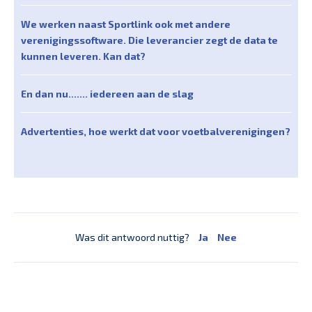
We werken naast Sportlink ook met andere
verenigingssoftware. Die leverancier zegt de data te
kunnen leveren. Kan dat?
En dan nu....... iedereen aan de slag
Advertenties, hoe werkt dat voor voetbalverenigingen?
Was dit antwoord nuttig?
Ja
Nee